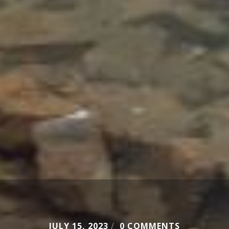
JULY 15, 2023
/
0 COMMENTS