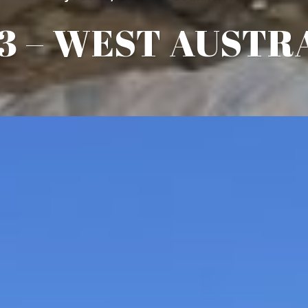
3 – WEST AUSTR