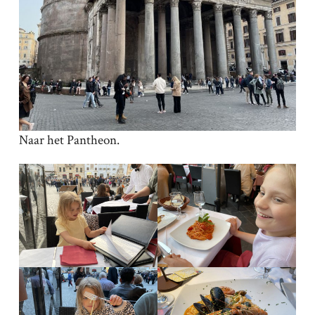
Naar het Pantheon.