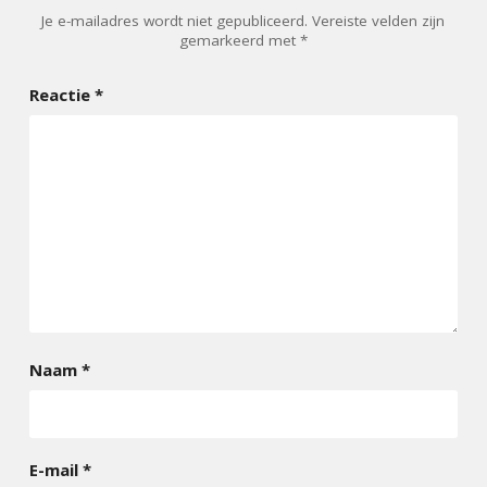
Je e-mailadres wordt niet gepubliceerd.
Vereiste velden zijn
gemarkeerd met
*
Reactie
*
Naam
*
E-mail
*