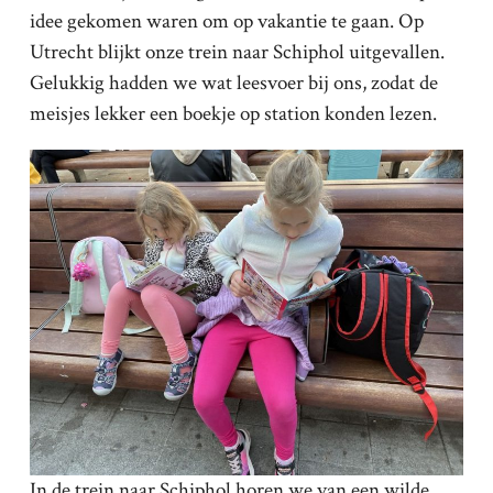
idee gekomen waren om op vakantie te gaan. Op
Utrecht blijkt onze trein naar Schiphol uitgevallen.
Gelukkig hadden we wat leesvoer bij ons, zodat de
meisjes lekker een boekje op station konden lezen.
In de trein naar Schiphol horen we van een wilde