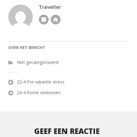
Traveller
OVER HET BERICHT
Niet gecategoriseerd
Bericht
22-4 Pre vakantie stress
navigatie
24-4 Rome verkennen
GEEF EEN REACTIE