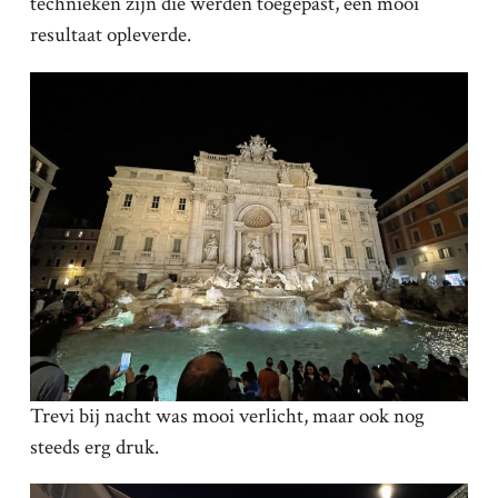
technieken zijn die werden toegepast, een mooi
resultaat opleverde.
Trevi bij nacht was mooi verlicht, maar ook nog
steeds erg druk.