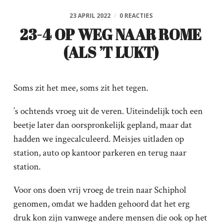
23 APRIL 2022
/
0 REACTIES
23-4 OP WEG NAAR ROME
(ALS ’T LUKT)
Soms zit het mee, soms zit het tegen.
’s ochtends vroeg uit de veren. Uiteindelijk toch een
beetje later dan oorspronkelijk gepland, maar dat
hadden we ingecalculeerd. Meisjes uitladen op
station, auto op kantoor parkeren en terug naar
station.
Voor ons doen vrij vroeg de trein naar Schiphol
genomen, omdat we hadden gehoord dat het erg
druk kon zijn vanwege andere mensen die ook op het