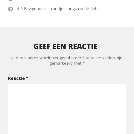
navigatie
4-5 Favignana’s strandjes langs op de fiets
GEEF EEN REACTIE
Je e-mailadres wordt niet gepubliceerd.
Vereiste velden zijn
gemarkeerd met
*
Reactie
*