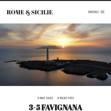
ROME & SICILIE
MENU
3 MEI 2022
/
0 REACTIES
3-5 FAVIGNANA