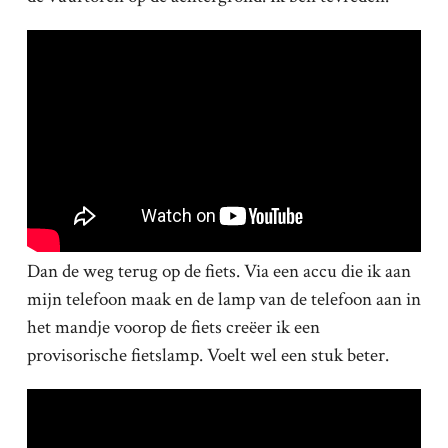
Dan de weg terug op de fiets. Via een accu die ik aan
mijn telefoon maak en de lamp van de telefoon aan in
het mandje voorop de fiets creëer ik een
provisorische fietslamp. Voelt wel een stuk beter.