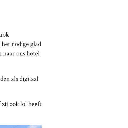
nhok
 het nodige glad
h naar ons hotel
en als digitaal
zij ook lol heeft