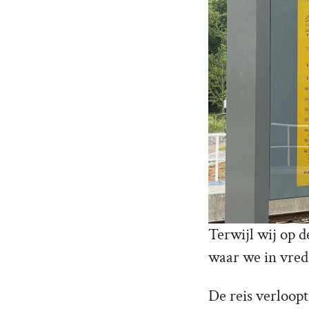
Terwijl wij op d
waar we in vre
De reis verloop