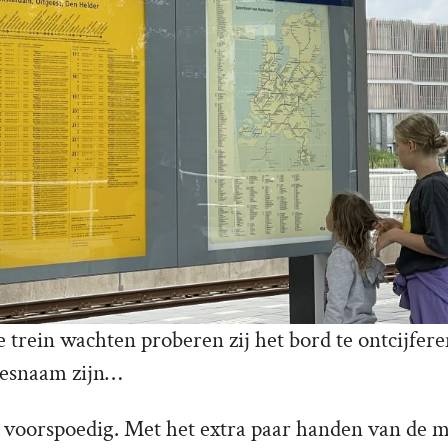
e trein wachten proberen zij het bord te ontcijfere
desnaam zijn…
t voorspoedig. Met het extra paar handen van de m