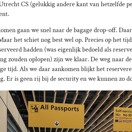
Utrecht CS (gelukkig andere kant van hetzelfde p
ent.
men gaan we snel naar de bagage drop-off. Daar 
 Maar het schiet nog best wel op. Precies op het tij
serveerd hadden (was eigenlijk bedoeld als reserve
ng zouden oplopen) zijn we klaar. De weg naar de 
ge tijd. Als we daar aankomen blijkt het reserver
ig. Er is geen rij bij de security en we kunnen zo d