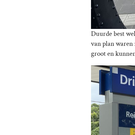
Duurde best wel
van plan waren 
groot en kunnen 