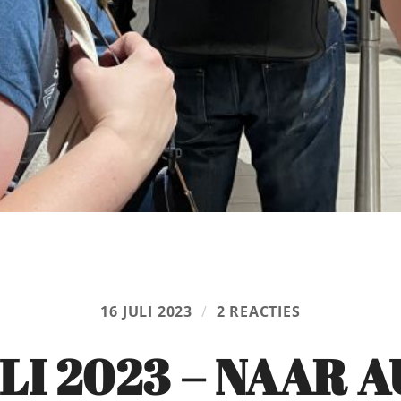
16 JULI 2023
/
2 REACTIES
ULI 2023 – NAAR