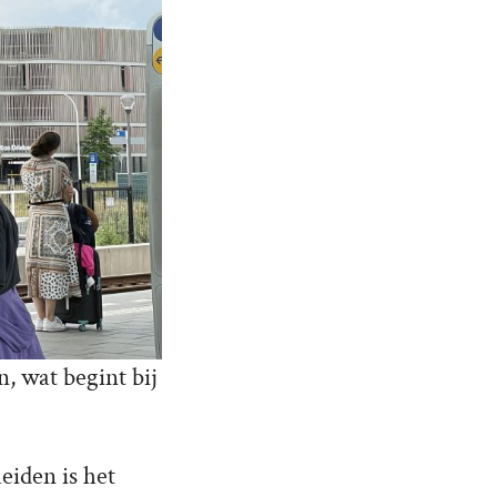
n, wat begint bij
eiden is het