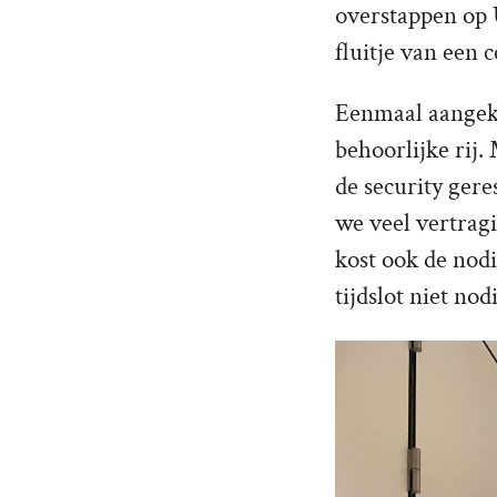
overstappen op 
fluitje van een c
Eenmaal aangeko
behoorlijke rij.
de security gere
we veel vertragi
kost ook de nodi
tijdslot niet nod