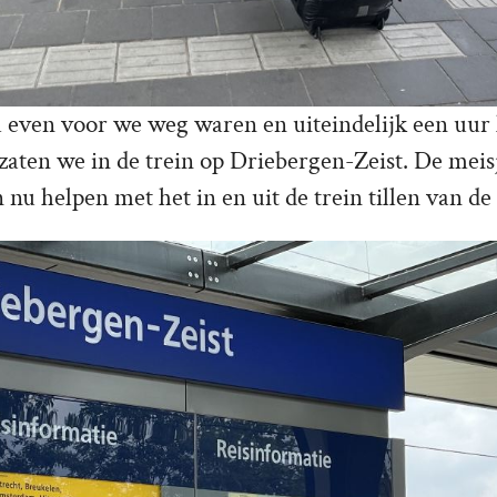
 even voor we weg waren en uiteindelijk een uur 
zaten we in de trein op Driebergen-Zeist. De meis
nu helpen met het in en uit de trein tillen van de 