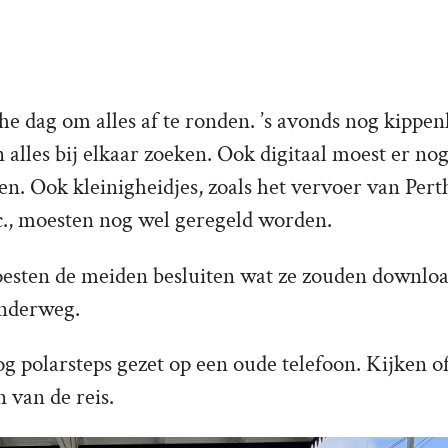
he dag om alles af te ronden. ’s avonds nog kippe
lles bij elkaar zoeken. Ook digitaal moest er nog
n. Ook kleinigheidjes, zoals het vervoer van Pert
c., moesten nog wel geregeld worden.
sten de meiden besluiten wat ze zouden download
nderweg.
polarsteps gezet op een oude telefoon. Kijken of 
n van de reis.