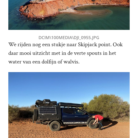
DCIM\100MEDIA\DJI_0955.JPG
We rijden nog een stukje naar Skipjack point. Ook
daar mooi uitzicht met in de verte spouts in het
water van een dolfijn of walvis.