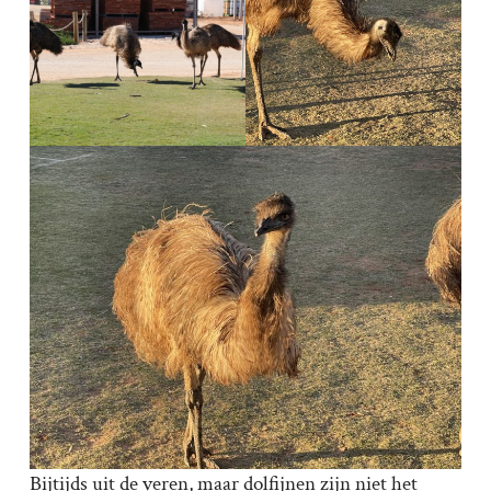
Bijtijds uit de veren, maar dolfijnen zijn niet het