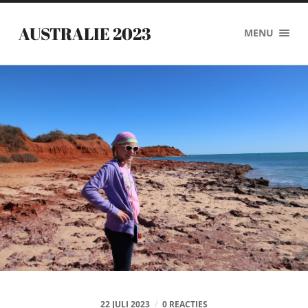
AUSTRALIE 2023
MENU
22 JULI 2023
/
0 REACTIES