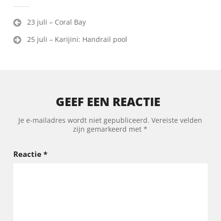
Bericht
23 juli – Coral Bay
navigatie
25 juli – Karijini: Handrail pool
GEEF EEN REACTIE
Je e-mailadres wordt niet gepubliceerd.
Vereiste velden
zijn gemarkeerd met
*
Reactie
*