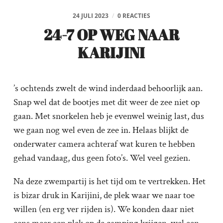
24 JULI 2023
/
0 REACTIES
24-7 OP WEG NAAR
KARIJINI
’s ochtends zwelt de wind inderdaad behoorlijk aan.
Snap wel dat de bootjes met dit weer de zee niet op
gaan. Met snorkelen heb je evenwel weinig last, dus
we gaan nog wel even de zee in. Helaas blijkt de
onderwater camera achteraf wat kuren te hebben
gehad vandaag, dus geen foto’s. Wel veel gezien.
Na deze zwempartij is het tijd om te vertrekken. Het
is bizar druk in Karijini, de plek waar we naar toe
willen (en erg ver rijden is). We konden daar niet