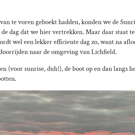
van te voren geboekt hadden, konden we de Sunri
 de dag dat we hier vertrekken. Maar daar staat t
ordt wel een lekker efficiente dag zo, want na aflo
oorrijden naar de omgeving van Lichfield.
en (voor sunrise, duh!), de boot op en dan langs h
potten.