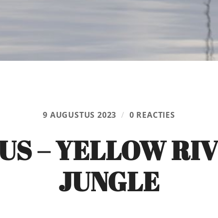
9 AUGUSTUS 2023
/
0 REACTIES
US – YELLOW RI
JUNGLE