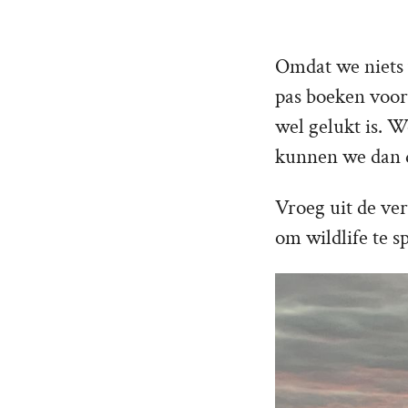
Omdat we niets 
pas boeken voor
wel gelukt is. W
kunnen we dan d
Vroeg uit de ver
om wildlife te s