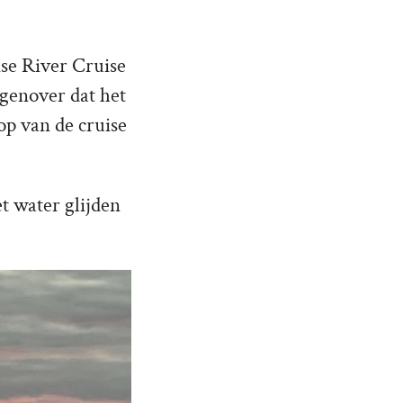
se River Cruise
egenover dat het
op van de cruise
et water glijden