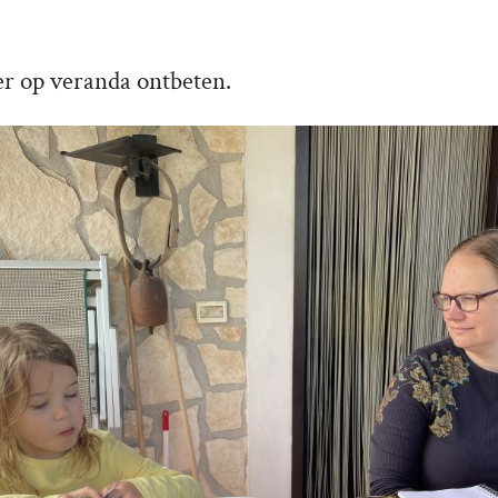
er op veranda ontbeten.