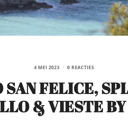
4 MEI 2023
/
0 REACTIES
 SAN FELICE, SP
LLO & VIESTE BY