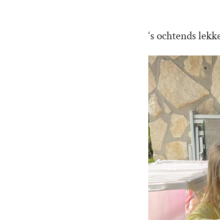
‘s ochtends lekk