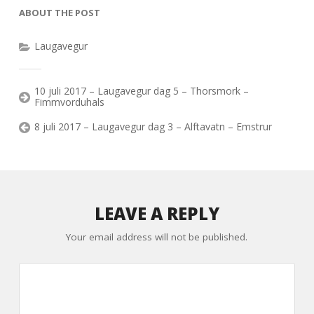
ABOUT THE POST
Laugavegur
10 juli 2017 – Laugavegur dag 5 – Thorsmork –
Fimmvorduhals
8 juli 2017 – Laugavegur dag 3 – Alftavatn – Emstrur
LEAVE A REPLY
Your email address will not be published.