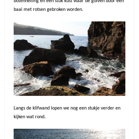
botenhelling en een stuk kust waar de golven door een
baai met rotsen gebroken worden.
Langs de klifwand lopen we nog een stukje verder en
kijken wat rond.