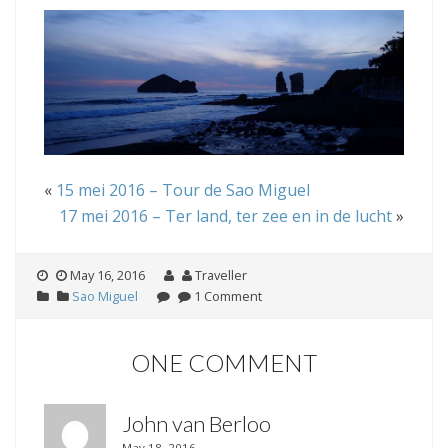
«
15 mei 2016 – Tour de Sao Miguel
17 mei 2016 – Ter land, ter zee en in de lucht
»
May 16, 2016
Traveller
Sao Miguel
1 Comment
ONE COMMENT
John van Berloo
May 18, 2016