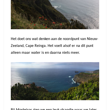
Het doet ons wat denken aan de noordpunt van Nieuw-
Zeeland, Cape Reinga. Het voelt alsof er na dit punt
alleen maar water is en daarna niets meer.
Bij Mosteiros zien we een leuk strandje waar we later