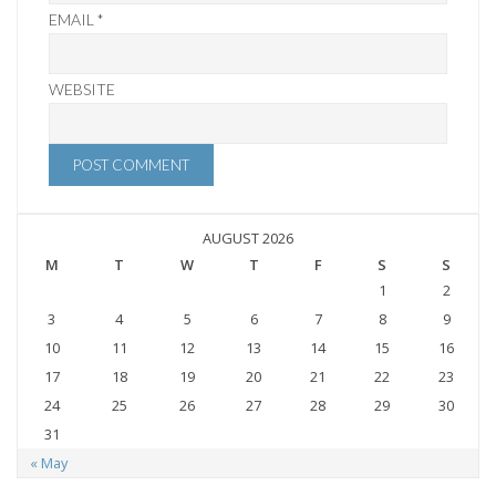
EMAIL
*
WEBSITE
AUGUST 2026
M
T
W
T
F
S
S
1
2
3
4
5
6
7
8
9
10
11
12
13
14
15
16
17
18
19
20
21
22
23
24
25
26
27
28
29
30
31
« May