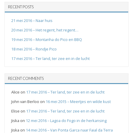
RECENT POSTS
21 mei 2016 – Naar huis
20 mei 2016 – Het regent, het regent…
19 mei 2016 – Montanha do Pico en BBQ
18 mei 2016 – Rondje Pico
17 mei 2016 – Ter land, ter zee en in de lucht
RECENT COMMENTS
Alice
on
17 mei 2016 – Ter land, ter zee en in de lucht
John van Berloo
on
16 mei 2015 – Meertjes en wilde kust
Elise
on
17 mei 2016 – Ter land, ter zee en in de lucht
Jiska
on
12 mei 2016 – Lagoa do Fogo in de herkansing
Jiska
on
14 mei 2016 – Van Ponta Garca naar Faial da Terra