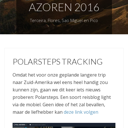
AZOREN 2016
Terceira, Flores, Sao Miguel en Pico
POLARSTEPS TRACKING
Omdat het voor onze geplande langere trip
naar Zuid-Amerika wel eens heel handig zou
kunnen zijn, gaan we dit keer iets nieuws
proberen: Polarsteps. Een soort reisblog light
via de mobiel. Geen idee of het zal bevallen,
maar de liefhebber kan
deze link volgen