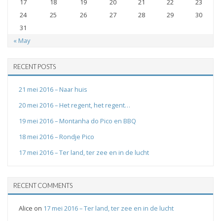
17
18
19
20
21
22
23
24
25
26
27
28
29
30
31
« May
RECENT POSTS
21 mei 2016 – Naar huis
20 mei 2016 – Het regent, het regent…
19 mei 2016 – Montanha do Pico en BBQ
18 mei 2016 – Rondje Pico
17 mei 2016 – Ter land, ter zee en in de lucht
RECENT COMMENTS
Alice
on
17 mei 2016 – Ter land, ter zee en in de lucht