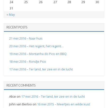
24
25
26
27
28
29
30
31
« May
RECENT POSTS
21 mei 2016 – Naar huis
20 mei 2016 – Het regent, het regent…
19 mei 2016 – Montanha do Pico en BBQ
18 mei 2016 – Rondje Pico
17 mei 2016 – Ter land, ter zee en in de lucht
RECENT COMMENTS
Alice
on
17 mei 2016 – Ter land, ter zee en in de lucht
John van Berloo
on
16 mei 2015 – Meertjes en wilde kust