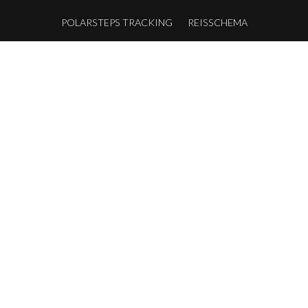
POLARSTEPS TRACKING
REISSCHEMA