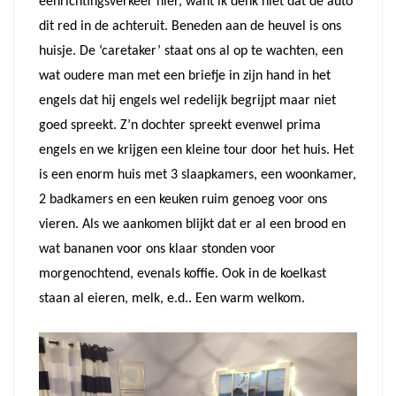
eenrichtingsverkeer hier, want ik denk niet dat de auto
dit red in de achteruit. Beneden aan de heuvel is ons
huisje. De ‘caretaker’ staat ons al op te wachten, een
wat oudere man met een briefje in zijn hand in het
engels dat hij engels wel redelijk begrijpt maar niet
goed spreekt. Z’n dochter spreekt evenwel prima
engels en we krijgen een kleine tour door het huis. Het
is een enorm huis met 3 slaapkamers, een woonkamer,
2 badkamers en een keuken ruim genoeg voor ons
vieren. Als we aankomen blijkt dat er al een brood en
wat bananen voor ons klaar stonden voor
morgenochtend, evenals koffie. Ook in de koelkast
staan al eieren, melk, e.d.. Een warm welkom.