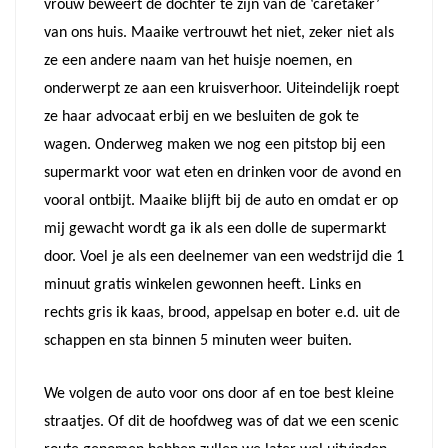
vrouw beweert de dochter te zijn van de ‘caretaker’
van ons huis. Maaike vertrouwt het niet, zeker niet als
ze een andere naam van het huisje noemen, en
onderwerpt ze aan een kruisverhoor. Uiteindelijk roept
ze haar advocaat erbij en we besluiten de gok te
wagen. Onderweg maken we nog een pitstop bij een
supermarkt voor wat eten en drinken voor de avond en
vooral ontbijt. Maaike blijft bij de auto en omdat er op
mij gewacht wordt ga ik als een dolle de supermarkt
door. Voel je als een deelnemer van een wedstrijd die 1
minuut gratis winkelen gewonnen heeft. Links en
rechts gris ik kaas, brood, appelsap en boter e.d. uit de
schappen en sta binnen 5 minuten weer buiten.
We volgen de auto voor ons door af en toe best kleine
straatjes. Of dit de hoofdweg was of dat we een scenic