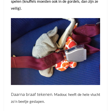
spelen (knuffels moesten ook in de gordels, dan zijn ze
veilig).
Daarna braaf tekenen.
Madouc heeft de hele vlucht
zo’n beetje geslapen.