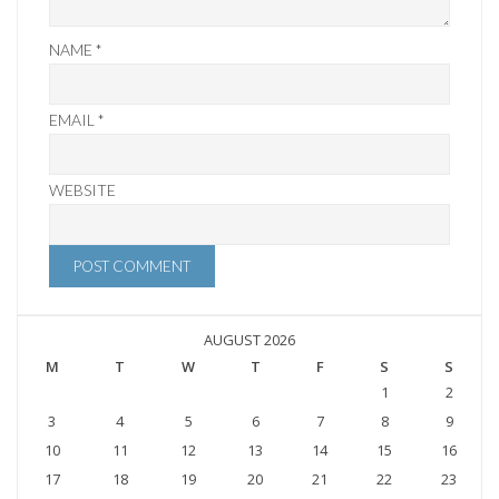
NAME
*
EMAIL
*
WEBSITE
AUGUST 2026
M
T
W
T
F
S
S
1
2
3
4
5
6
7
8
9
10
11
12
13
14
15
16
17
18
19
20
21
22
23