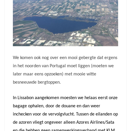
We komen ook nog over een mooi gebergte dat ergens
in het noorden van Portugal moet liggen (moeten we
later maar eens opzoeken) met mooie witte
besneeuwde bergtoppen.
In Lissabon aangekomen moesten we helaas eerst onze
bagage ophalen, door de douane en dan weer
inchecken voor de vervolgvlucht. Tussen de eilanden op
de azoren vliegt ongeveer alleen Azores Airlines/Sata
en die hebben geen samenwerkingsverband met KLM,