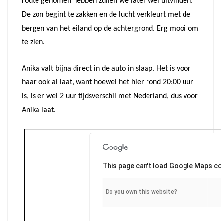
route genomen hebben zullen we later wel uitvinden.
De zon begint te zakken en de lucht verkleurt met de
bergen van het eiland op de achtergrond. Erg mooi om
te zien.
Anika valt bijna direct in de auto in slaap. Het is voor
haar ook al laat, want hoewel het hier rond 20:00 uur
is, is er wel 2 uur tijdsverschil met Nederland, dus voor
Anika laat.
This page can't load Google Maps co
Do you own this website?