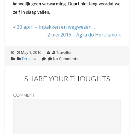
kennelijk geen verwarming.
Duurt niet lang voordat we
zelf in slaap vallen.
«
30 april – Inpakken en wegwezen…
2 mei 2016 – Agra do Heroismo
»
May 1, 2016
Traveller
Terceira
No Comments
SHARE YOUR THOUGHTS
COMMENT