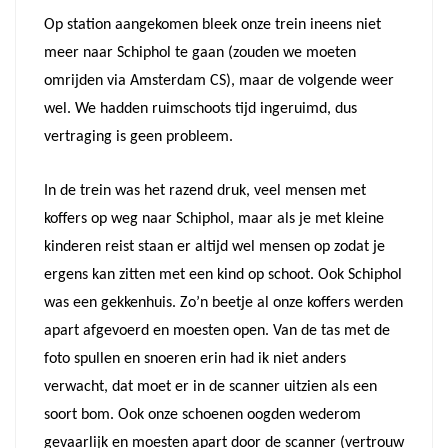
Op station aangekomen bleek onze trein ineens niet
meer naar Schiphol te gaan (zouden we moeten
omrijden via Amsterdam CS), maar de volgende weer
wel. We hadden ruimschoots tijd ingeruimd, dus
vertraging is geen probleem.
In de trein was het razend druk, veel mensen met
koffers op weg naar Schiphol, maar als je met kleine
kinderen reist staan er altijd wel mensen op zodat je
ergens kan zitten met een kind op schoot. Ook Schiphol
was een gekkenhuis. Zo’n beetje al onze koffers werden
apart afgevoerd en moesten open. Van de tas met de
foto spullen en snoeren erin had ik niet anders
verwacht, dat moet er in de scanner uitzien als een
soort bom. Ook onze schoenen oogden wederom
gevaarlijk en moesten apart door de scanner (vertrouw