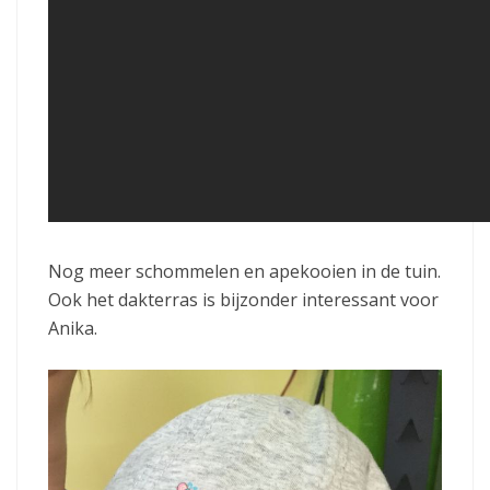
Nog meer schommelen en apekooien in de tuin.
Ook het dakterras is bijzonder interessant voor
Anika.