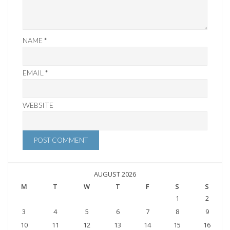
NAME
*
EMAIL
*
WEBSITE
AUGUST 2026
M
T
W
T
F
S
S
1
2
3
4
5
6
7
8
9
10
11
12
13
14
15
16