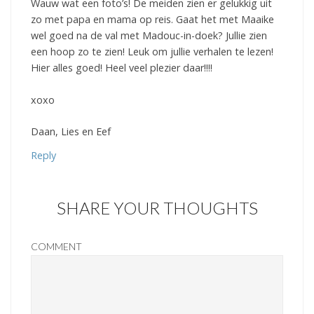
Wauw wat een foto’s! De meiden zien er gelukkig uit
zo met papa en mama op reis. Gaat het met Maaike
wel goed na de val met Madouc-in-doek? Jullie zien
een hoop zo te zien! Leuk om jullie verhalen te lezen!
Hier alles goed! Heel veel plezier daar!!!!
xoxo
Daan, Lies en Eef
Reply
SHARE YOUR THOUGHTS
COMMENT