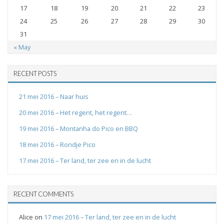
17
18
19
20
21
22
23
24
25
26
27
28
29
30
31
« May
RECENT POSTS
21 mei 2016 – Naar huis
20 mei 2016 – Het regent, het regent…
19 mei 2016 – Montanha do Pico en BBQ
18 mei 2016 – Rondje Pico
17 mei 2016 – Ter land, ter zee en in de lucht
RECENT COMMENTS
Alice
on
17 mei 2016 – Ter land, ter zee en in de lucht