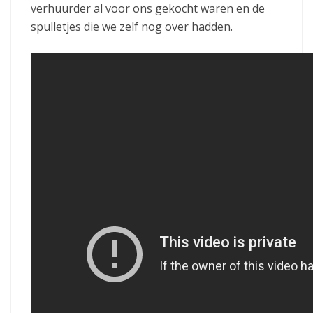
verhuurder al voor ons gekocht waren en de
spulletjes die we zelf nog over hadden.