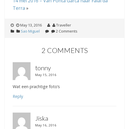
14 mei 2016 – Van Ponta Garca naar Faial da
Terra
»
May 13, 2016
Traveller
Sao Miguel
2 Comments
2 COMMENTS
tonny
May 15, 2016
Wat een prachtige foto’s
Reply
Jiska
May 16, 2016