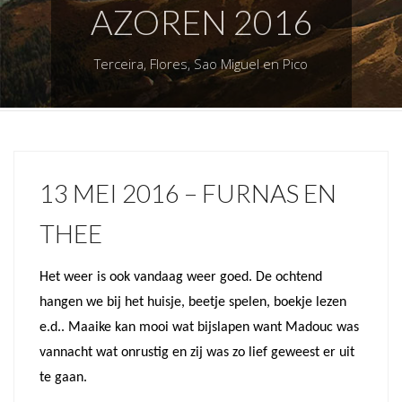
AZOREN 2016
Terceira, Flores, Sao Miguel en Pico
13 MEI 2016 – FURNAS EN
THEE
Het weer is ook vandaag weer goed. De ochtend
hangen we bij het huisje, beetje spelen, boekje lezen
e.d.. Maaike kan mooi wat bijslapen want Madouc was
vannacht wat onrustig en zij was zo lief geweest er uit
te gaan.