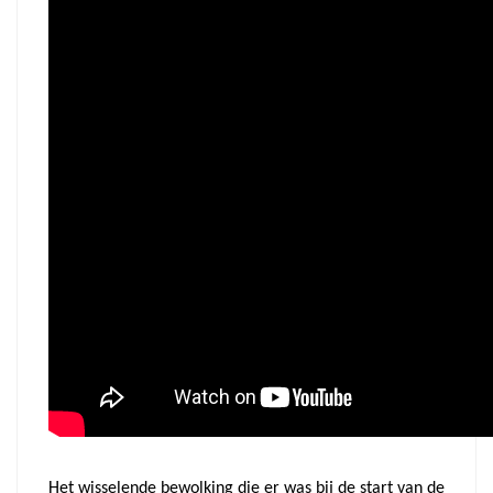
Het wisselende bewolking die er was bij de start van de