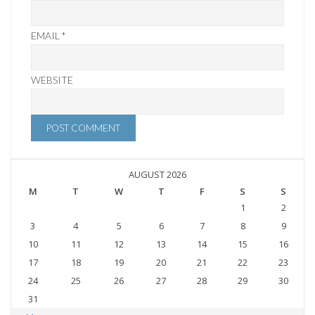
EMAIL
*
WEBSITE
AUGUST 2026
M
T
W
T
F
S
S
1
2
3
4
5
6
7
8
9
10
11
12
13
14
15
16
17
18
19
20
21
22
23
24
25
26
27
28
29
30
31