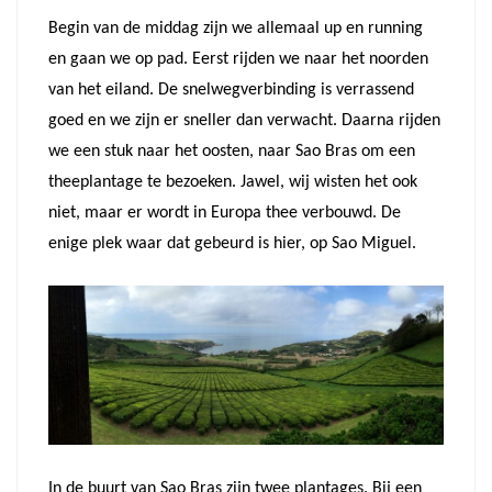
Begin van de middag zijn we allemaal up en running
en gaan we op pad. Eerst rijden we naar het noorden
van het eiland. De snelwegverbinding is verrassend
goed en we zijn er sneller dan verwacht. Daarna rijden
we een stuk naar het oosten, naar Sao Bras om een
theeplantage te bezoeken. Jawel, wij wisten het ook
niet, maar er wordt in Europa thee verbouwd. De
enige plek waar dat gebeurd is hier, op Sao Miguel.
In de buurt van Sao Bras zijn twee plantages. Bij een