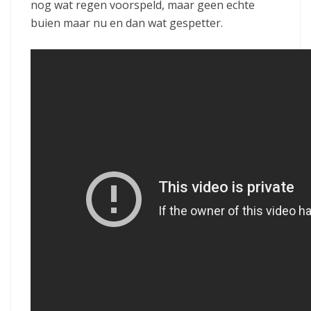
nog wat regen voorspeld, maar geen echte
buien maar nu en dan wat gespetter.