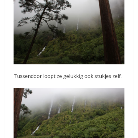
Tussendoor loopt ze gelukkig ook stukjes zelf.