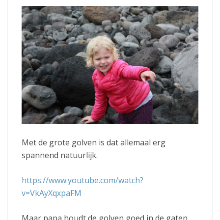
Met de grote golven is dat allemaal erg
spannend natuurlijk.
https://www.youtube.com/watch?
v=VkAyXqxpaFM
Maar papa houdt de golven goed in de gaten.