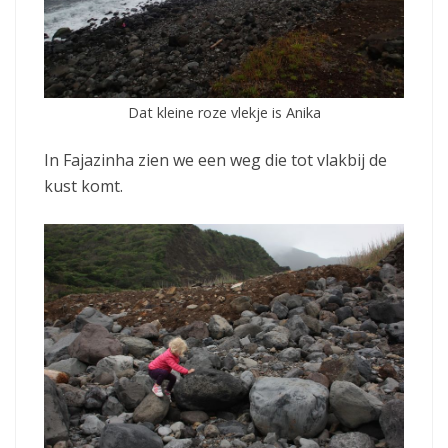
Dat kleine roze vlekje is Anika
In Fajazinha zien we een weg die tot vlakbij de
kust komt.