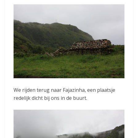
We rijden terug naar Fajazinha, een plaatsje
redelijk dicht bij ons in de buurt.