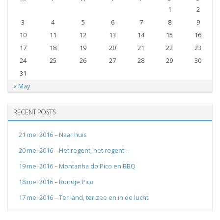
1
2
3
4
5
6
7
8
9
10
11
12
13
14
15
16
17
18
19
20
21
22
23
24
25
26
27
28
29
30
31
« May
RECENT POSTS
21 mei 2016 – Naar huis
20 mei 2016 – Het regent, het regent…
19 mei 2016 – Montanha do Pico en BBQ
18 mei 2016 – Rondje Pico
17 mei 2016 – Ter land, ter zee en in de lucht