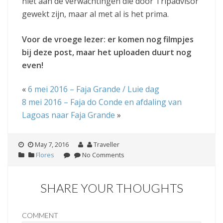
niet aan de verwachtingen die door Tripadvisor
gewekt zijn, maar al met al is het prima.
Voor de vroege lezer: er komen nog filmpjes
bij deze post, maar het uploaden duurt nog
even!
«
6 mei 2016 – Faja Grande / Luie dag
8 mei 2016 – Faja do Conde en afdaling van
Lagoas naar Faja Grande
»
May 7, 2016
Traveller
Flores
No Comments
SHARE YOUR THOUGHTS
COMMENT