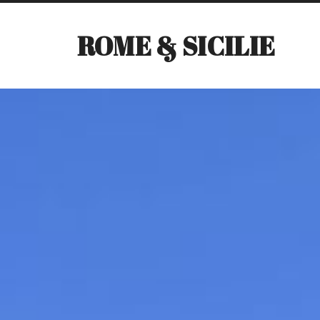
ROME & SICILIE