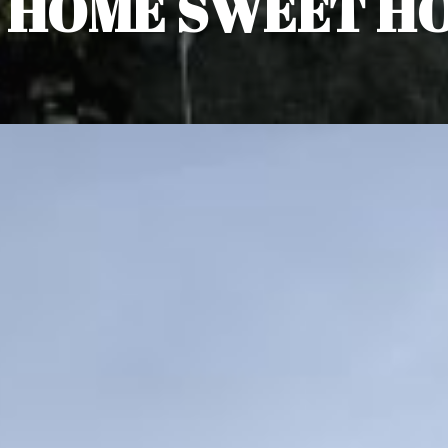
5 HOME SWEET H