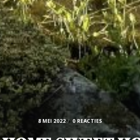
8 MEI 2022
/
0 REACTIES