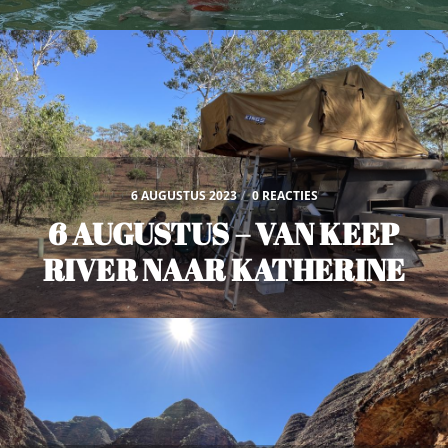
6 AUGUSTUS 2023
/
0 REACTIES
6 AUGUSTUS – VAN KEEP
RIVER NAAR KATHERINE