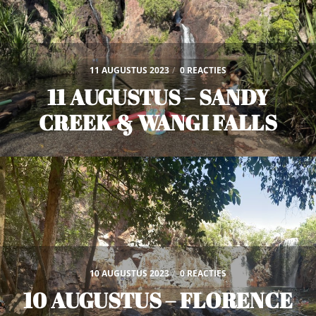
11 AUGUSTUS 2023
/
0 REACTIES
11 AUGUSTUS – SANDY
CREEK & WANGI FALLS
10 AUGUSTUS 2023
/
0 REACTIES
10 AUGUSTUS – FLORENCE