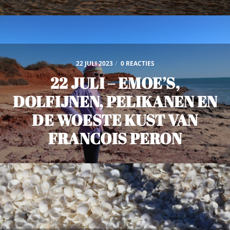
22 JULI 2023
/
0 REACTIES
22 JULI – EMOE’S,
DOLFIJNEN, PELIKANEN EN
DE WOESTE KUST VAN
FRANCOIS PERON