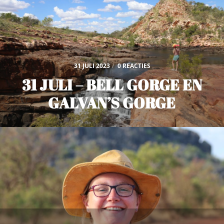
31 JULI 2023
/
0 REACTIES
31 JULI – BELL GORGE EN
GALVAN’S GORGE