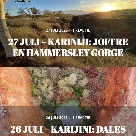
27 JULI 2023
/
1 REACTIE
27 JULI – KARINIJI: JOFFRE
EN HAMMERSLEY GORGE
26 JULI 2023
/
1 REACTIE
26 JULI – KARIJINI: DALES