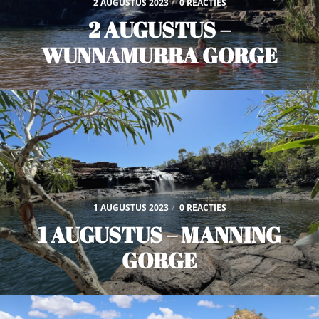
2 AUGUSTUS 2023
/
0 REACTIES
2 AUGUSTUS –
WUNNAMURRA GORGE
1 AUGUSTUS 2023
/
0 REACTIES
1 AUGUSTUS – MANNING
GORGE