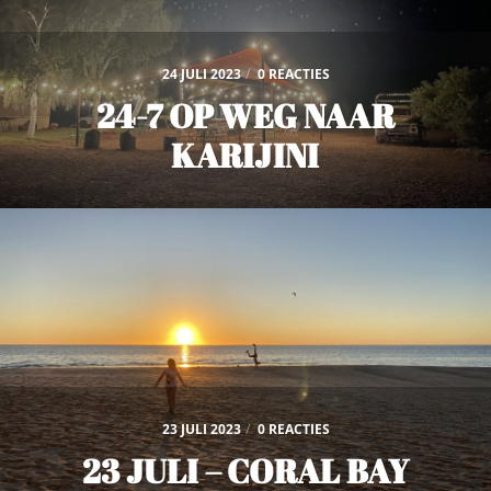
24 JULI 2023
/
0 REACTIES
24-7 OP WEG NAAR
KARIJINI
23 JULI 2023
/
0 REACTIES
23 JULI – CORAL BAY