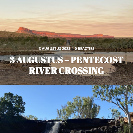
3 AUGUSTUS 2023
/
0 REACTIES
3 AUGUSTUS – PENTECOST
RIVER CROSSING