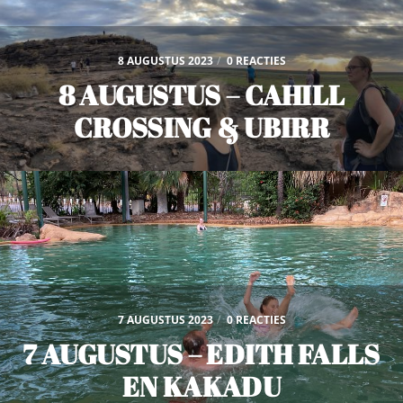
8 AUGUSTUS 2023
/
0 REACTIES
8 AUGUSTUS – CAHILL
CROSSING & UBIRR
7 AUGUSTUS 2023
/
0 REACTIES
7 AUGUSTUS – EDITH FALLS
EN KAKADU