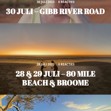
30 JULI 2023
/
0 REACTIES
30 JULI – GIBB RIVER ROAD
28 JULI 2023
/
0 REACTIES
28 & 29 JULI – 80 MILE
BEACH & BROOME