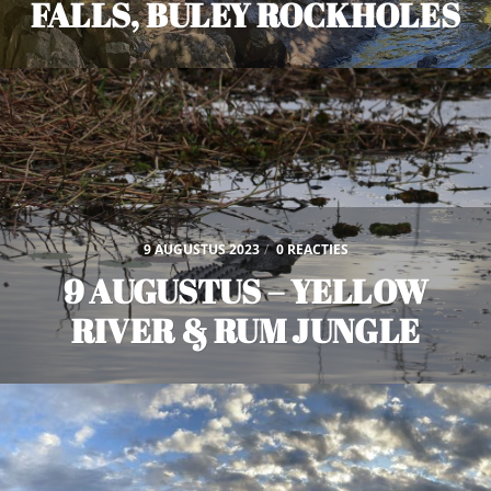
FALLS, BULEY ROCKHOLES
9 AUGUSTUS 2023
/
0 REACTIES
9 AUGUSTUS – YELLOW
RIVER & RUM JUNGLE